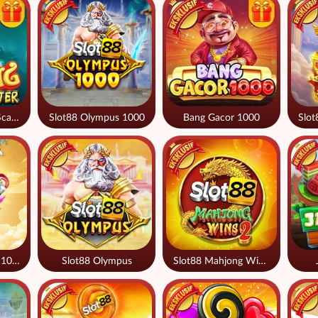
Wukong - Black Scatter
Slot88 Olympus 1000
Bang Gacor 1000
Starlight Princess 1000
Slot88 Olympus
Slot88 Mahjong Wins 2