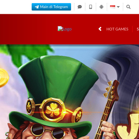
Main di Telegram
HOT GAMES