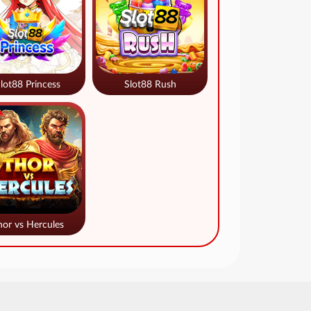
lot88 Princess
Slot88 Rush
hor vs Hercules