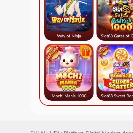
Way of Ninja
Mochi Mania 1000