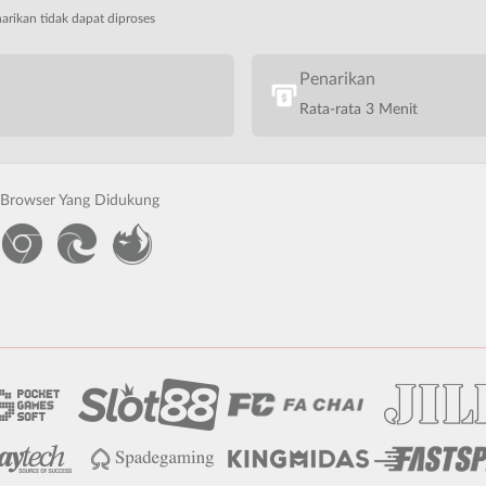
arikan tidak dapat diproses
Penarikan
Rata-rata 3 Menit
Browser Yang Didukung