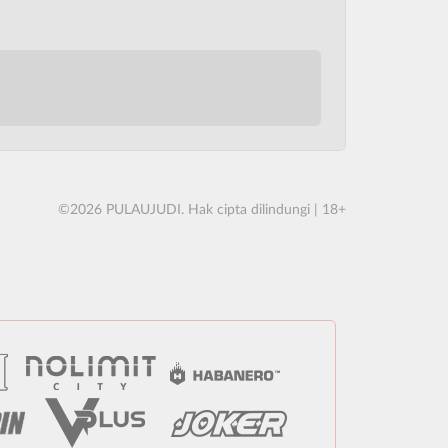
©2026 PULAUJUDI. Hak cipta dilindungi | 18+