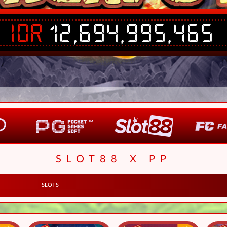
IDR
12,694,995,465
SLOT88 X PP
SLOTS