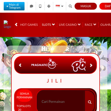
Main di
MASUK
DAF
Telegram
IDR
12,695,821,
HOT GAMES
SLOTS
LIVE CASINO
RACE
OLAH
JILI
SEMUA
PERMAINAN
TOP
SLOTS
20