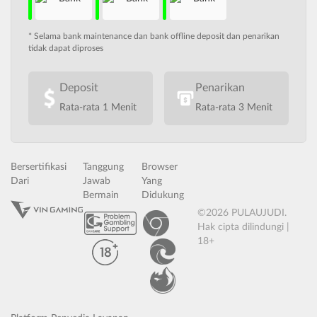
* Selama bank maintenance dan bank offline deposit dan penarikan
tidak dapat diproses
Deposit
Penarikan
Rata-rata 1 Menit
Rata-rata 3 Menit
Bersertifikasi
Tanggung
Browser
Dari
Jawab
Yang
Bermain
Didukung
©2026 PULAUJUDI.
Hak cipta dilindungi |
18+