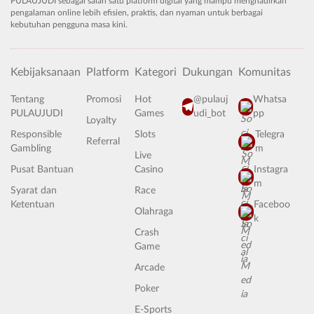
PULAUJUDI sebagai salah satu platform digital yang mampu menghadirkan
pengalaman online lebih efisien, praktis, dan nyaman untuk berbagai
kebutuhan pengguna masa kini.
Kebijaksanaan
Platform
Kategori
Dukungan
Komunitas
Tentang
Promosi
Hot
@pulauj
Whatsa
PULAUJUDI
Games
udi_bot
pp
Loyalty
Responsible
Slots
Telegra
Referral
Gambling
m
Live
Pusat Bantuan
Casino
Instagra
m
Syarat dan
Race
Ketentuan
Faceboo
Olahraga
k
Crash
Game
Arcade
Poker
E-Sports