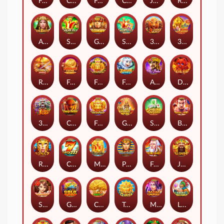
Fortune Gems 500
Clover Coins 3x3
Fortune Coins 2
Cash Coin
Jackpot Joker FEVER
ROMA X 10000
Aztec Priestess
Super Ace
Golden Empire
Super Ace Joker
3 Charge Buffalo
3 Coin Wild Horse
Roma X Deluxe
Fortune Coins
Fortune Gems 2
Fortune Monkey
Ali Baba
Devil Fire
3 LUCKY LION
Charge Buffalo
Fortune Gems
GOLDEN EMPIRE 2
SUPER MAHJONG
Boxing King
RomaX
Crazy777
Mega Ace
Pharaoh Treasure
Fengshen
Jili Caishen
Shanghai Beauty
Gold Rush
Coin Tree
Treasure Quest
Mayan Empire
Lucky Jaguar