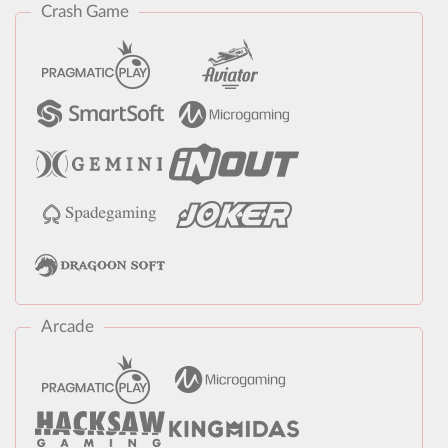
Crash Game
Arcade