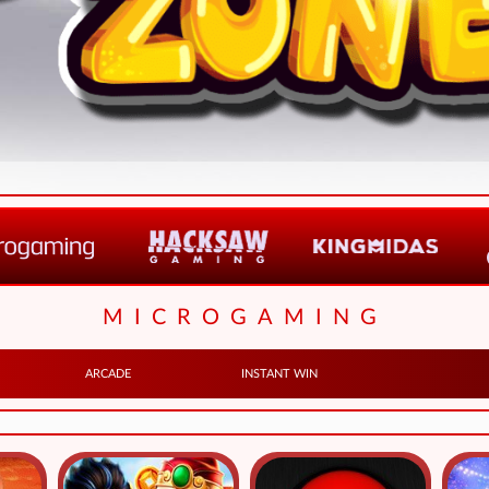
MICROGAMING
ARCADE
INSTANT WIN