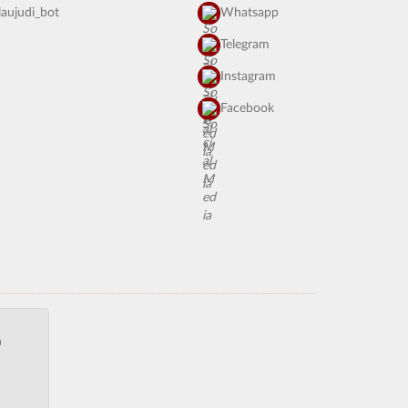
aujudi_bot
Whatsapp
Telegram
Instagram
Facebook
O