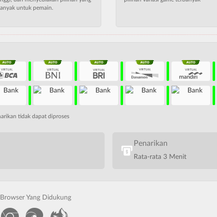
banyak untuk pemain.
arikan tidak dapat diproses
Penarikan
Rata-rata 3 Menit
Browser Yang Didukung