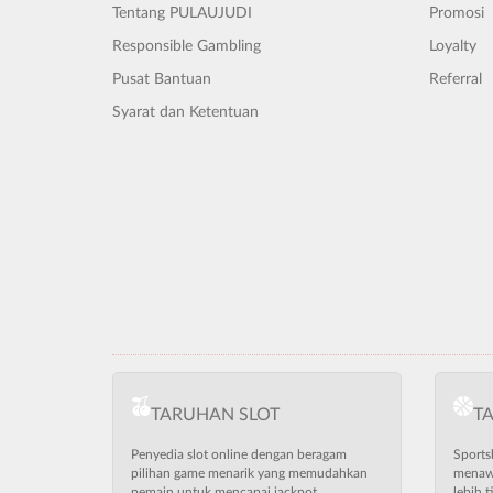
Tentang PULAUJUDI
Promosi
Responsible Gambling
Loyalty
Pusat Bantuan
Referral
Syarat dan Ketentuan
TARUHAN SLOT
T
Penyedia slot online dengan beragam
Sports
pilihan game menarik yang memudahkan
menawa
pemain untuk mencapai jackpot
lebih 