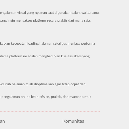
pengalaman visual yang nyaman saat digunakan dalam waktu lama.
yang ingin mengakses platform secara praktis dari mana saja.
katkan kecepatan loading halaman sekaligus menjaga performa
utama platform ini adalah menghadirkan kualitas akses yang
eluruh halaman telah dioptimalkan agar tetap cepat dan
pengalaman online lebih efisien, praktis, dan nyaman untuk
an
Komunitas