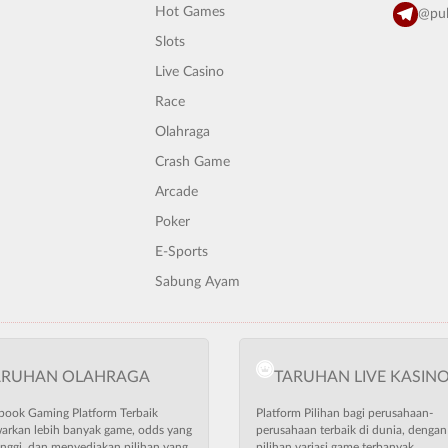
Hot Games
@pul
Slots
Live Casino
Race
Olahraga
Crash Game
Arcade
Poker
E-Sports
Sabung Ayam
ARUHAN OLAHRAGA
TARUHAN LIVE KASIN
book Gaming Platform Terbaik
Platform Pilihan bagi perusahaan-
rkan lebih banyak game, odds yang
perusahaan terbaik di dunia, dengan
tinggi, dan menyediakan pilihan yang
pilihan variasi game terbanyak